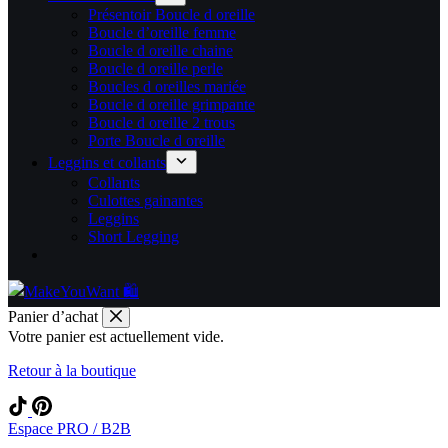
Présentoir Boucle d oreille
Boucle d’oreille femme
Boucle d oreille chaine
Boucle d oreille perle
Boucles d oreilles mariée
Boucle d oreille grimpante
Boucle d oreille 2 trous
Porte Boucle d oreille
Leggins et collants
Collants
Culottes gainantes
Leggins
Short Legging
Panier d’achat
Votre panier est actuellement vide.
Retour à la boutique
Espace PRO / B2B