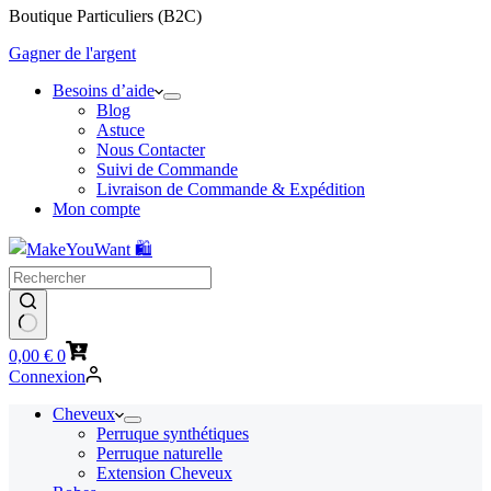
Boutique Particuliers (B2C)
Gagner de l'argent
Besoins d’aide
Blog
Astuce
Nous Contacter
Suivi de Commande
Livraison de Commande & Expédition
Mon compte
Panier
0,00
€
0
d’achat
Connexion
Cheveux
Perruque synthétiques
Perruque naturelle
Extension Cheveux