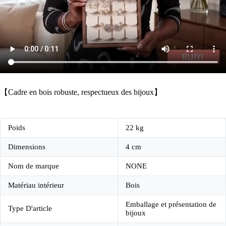
【Cadre en bois robuste, respectueux des bijoux】
Poids
22 kg
Dimensions
4 cm
Nom de marque
NONE
Matériau intérieur
Bois
Emballage et présentation de
Type D'article
bijoux