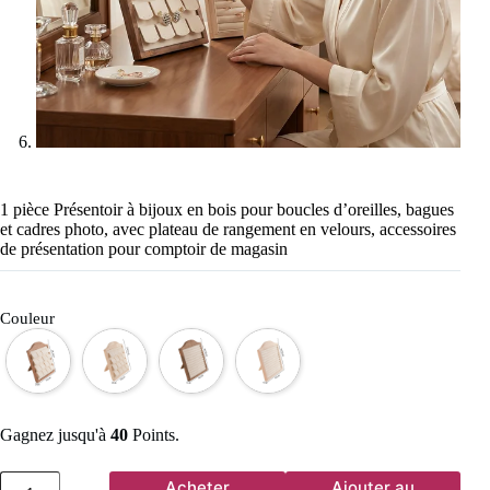
1 pièce Présentoir à bijoux en bois pour boucles d’oreilles, bagues
et cadres photo, avec plateau de rangement en velours, accessoires
de présentation pour comptoir de magasin
Couleur
Gagnez jusqu'à
40
Points.
quantité
Acheter
Ajouter au