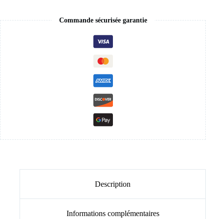
de
magasin
Commande sécurisée garantie
Description
Informations complémentaires