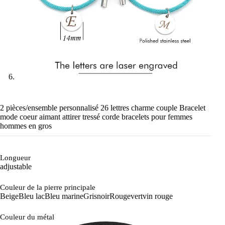
2 pièces/ensemble personnalisé 26 lettres charme couple Bracelet
mode coeur aimant attirer tressé corde bracelets pour femmes
hommes en gros
Longueur
adjustable
Couleur de la pierre principale
Beige
Bleu lac
Bleu marine
Gris
noir
Rouge
vert
vin rouge
Couleur du métal