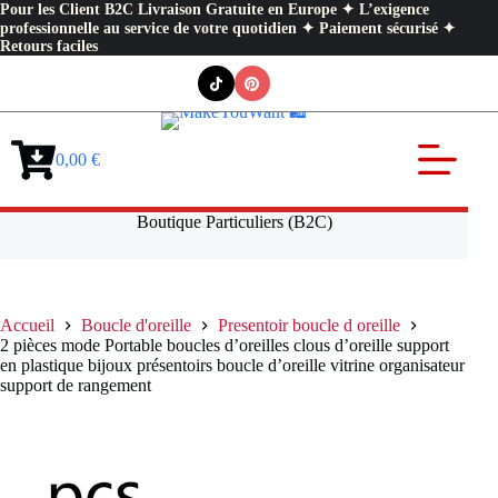
Pour les Client B2C Livraison Gratuite en Europe ✦ L’exigence
professionnelle au service de votre quotidien ✦ Paiement sécurisé ✦
Retours faciles
Passer
au
contenu
0,00
€
Panier
d’achat
Boutique Particuliers (B2C)
Accueil
Boucle d'oreille
Presentoir boucle d oreille
2 pièces mode Portable boucles d’oreilles clous d’oreille support
en plastique bijoux présentoirs boucle d’oreille vitrine organisateur
support de rangement