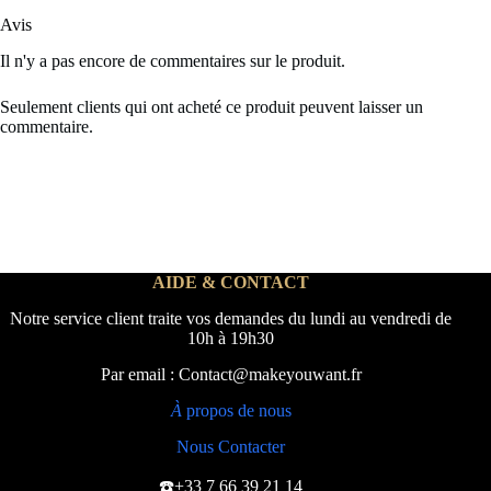
Avis
Il n'y a pas encore de commentaires sur le produit.
Seulement clients qui ont acheté ce produit peuvent laisser un
commentaire.
AIDE & CONTACT
Notre service client traite vos demandes du lundi au vendredi de
10h à 19h30
Par email : Contact@makeyouwant.fr
À
propos de nous
Nous Contacter
☎️+33 7 66 39 21 14