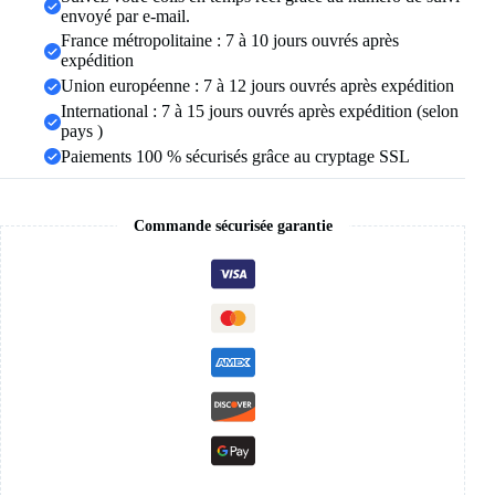
envoyé par e-mail.
vitrine
organisateur
France métropolitaine : 7 à 10 jours ouvrés après
support
expédition
de
Union européenne : 7 à 12 jours ouvrés après expédition
rangement
International : 7 à 15 jours ouvrés après expédition (selon
pays )
Paiements 100 % sécurisés grâce au cryptage SSL
Commande sécurisée garantie