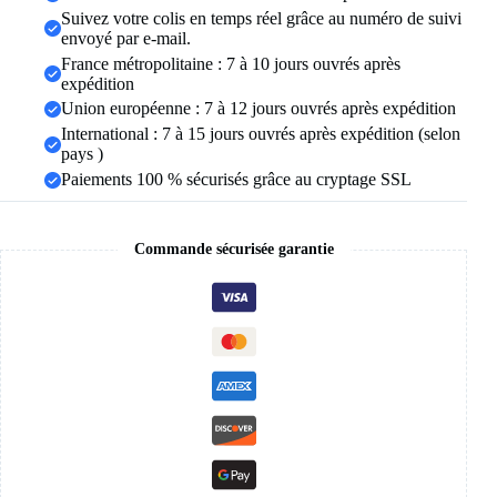
vitrine
Suivez votre colis en temps réel grâce au numéro de suivi
organisateur
envoyé par e-mail.
support
France métropolitaine : 7 à 10 jours ouvrés après
de
expédition
rangement
Union européenne : 7 à 12 jours ouvrés après expédition
International : 7 à 15 jours ouvrés après expédition (selon
pays )
Paiements 100 % sécurisés grâce au cryptage SSL
Commande sécurisée garantie