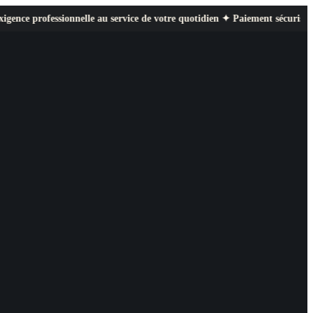
sionnelle au service de votre quotidien ✦ Paiement sécurisé ✦ Retours fac