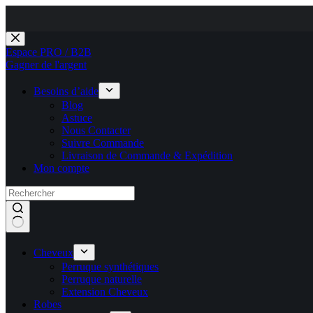
Passer
au
Espace PRO / B2B
contenu
Gagner de l'argent
Besoins d’aide
Blog
Astuce
Nous Contacter
Suivre Commande
Livraison de Commande & Expédition
Mon compte
Cheveux
Perruque synthétiques
Perruque naturelle
Extension Cheveux
Robes