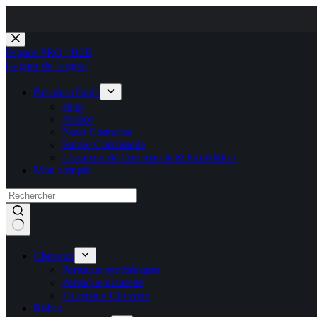
Passer
au
Espace PRO / B2B
contenu
Gagner de l'argent
Besoins d’aide
Blog
Astuce
Nous Contacter
Suivre Commande
Livraison de Commande & Expédition
Mon compte
Cheveux
Perruque synthétiques
Perruque naturelle
Extension Cheveux
Robes