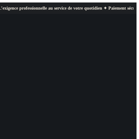
fessionnelle au service de votre quotidien ✦ Paiement sécurisé ✦ Retours 