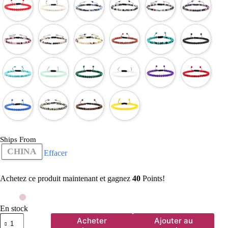
Ships From
CHINA
Effacer
Achetez ce produit maintenant et gagnez
40
Points!
En stock
quantité
Acheter
Ajouter au
de