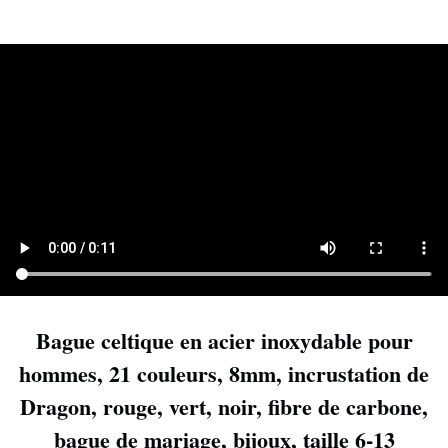
Bague celtique en acier inoxydable pour
hommes, 21 couleurs, 8mm, incrustation de
Dragon, rouge, vert, noir, fibre de carbone,
bague de mariage, bijoux, taille 6-13