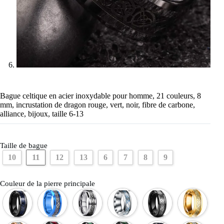
Bague celtique en acier inoxydable pour homme, 21 couleurs, 8
mm, incrustation de dragon rouge, vert, noir, fibre de carbone,
alliance, bijoux, taille 6-13
Taille de bague
11
10
12
13
6
7
8
9
Couleur de la pierre principale