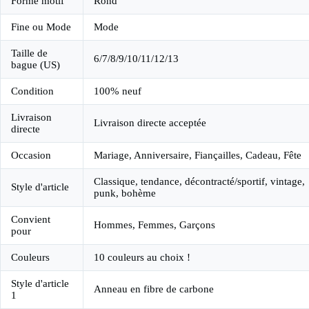
Forme motif
Rond
Fine ou Mode
Mode
Taille de
6/7/8/9/10/11/12/13
bague (US)
Condition
100% neuf
Livraison
Livraison directe acceptée
directe
Occasion
Mariage, Anniversaire, Fiançailles, Cadeau, Fête
Classique, tendance, décontracté/sportif, vintage,
Style d'article
punk, bohème
Convient
Hommes, Femmes, Garçons
pour
Couleurs
10 couleurs au choix !
Style d'article
Anneau en fibre de carbone
1