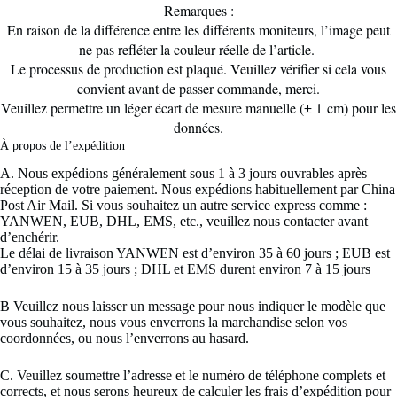
Remarques :
En raison de la différence entre les différents moniteurs, l’image peut
ne pas refléter la couleur réelle de l’article.
Le processus de production est plaqué. Veuillez vérifier si cela vous
convient avant de passer commande, merci.
Veuillez permettre un léger écart de mesure manuelle (± 1 cm) pour les
données.
À propos de l’expédition 
A. Nous expédions généralement sous 1 à 3 jours ouvrables après
réception de votre paiement. Nous expédions habituellement par China
Post Air Mail. Si vous souhaitez un autre service express comme :
YANWEN, EUB, DHL, EMS, etc., veuillez nous contacter avant
d’enchérir.
Le délai de livraison YANWEN est d’environ 35 à 60 jours ; EUB est
d’environ 15 à 35 jours ; DHL et EMS durent environ 7 à 15 jours
B Veuillez nous laisser un message pour nous indiquer le modèle que
vous souhaitez, nous vous enverrons la marchandise selon vos
coordonnées, ou nous l’enverrons au hasard.
C. Veuillez soumettre l’adresse et le numéro de téléphone complets et
corrects, et nous serons heureux de calculer les frais d’expédition pour