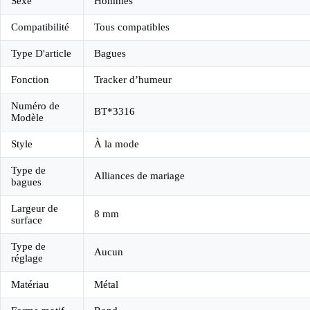
Sexe
Hommes
Compatibilité
Tous compatibles
Type D'article
Bagues
Fonction
Tracker d’humeur
Numéro de
BT*3316
Modèle
Style
À la mode
Type de
Alliances de mariage
bagues
Largeur de
8 mm
surface
Type de
Aucun
réglage
Matériau
Métal