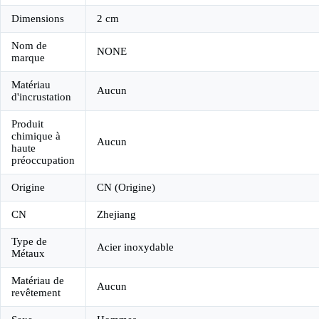
Dimensions
2 cm
Nom de
NONE
marque
Matériau
Aucun
d'incrustation
Produit
chimique à
Aucun
haute
préoccupation
Origine
CN (Origine)
CN
Zhejiang
Type de
Acier inoxydable
Métaux
Matériau de
Aucun
revêtement