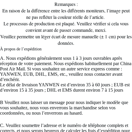
Remarques :
En raison de la différence entre les différents moniteurs, l’image peut
ne pas refléter la couleur réelle de l’article.
Le processus de production est plaqué. Veuillez vérifier si cela vous
convient avant de passer commande, merci.
Veuillez permettre un léger écart de mesure manuelle (± 1 cm) pour les
données.
À propos de l’expédition 
A. Nous expédions généralement sous 1 à 3 jours ouvrables après
réception de votre paiement. Nous expédions habituellement par China
Post Air Mail. Si vous souhaitez un autre service express comme :
YANWEN, EUB, DHL, EMS, etc., veuillez nous contacter avant
d’enchérir.
Le délai de livraison YANWEN est d’environ 35 à 60 jours ; EUB est
d’environ 15 à 35 jours ; DHL et EMS durent environ 7 à 15 jours
B Veuillez nous laisser un message pour nous indiquer le modèle que
vous souhaitez, nous vous enverrons la marchandise selon vos
coordonnées, ou nous l’enverrons au hasard.
C. Veuillez soumettre l’adresse et le numéro de téléphone complets et
corrects, et nous serons heureux de calculer les frais d’expédition pour