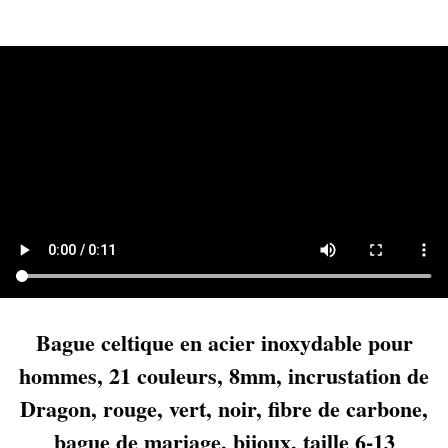
Bague celtique en acier inoxydable pour
hommes, 21 couleurs, 8mm, incrustation de
Dragon, rouge, vert, noir, fibre de carbone,
bague de mariage, bijoux, taille 6-13