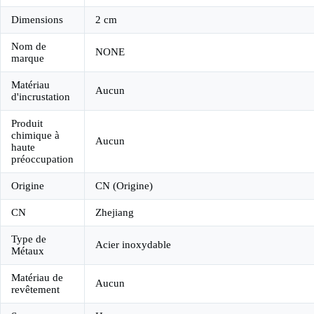
Dimensions
2 cm
Nom de
NONE
marque
Matériau
Aucun
d'incrustation
Produit
chimique à
Aucun
haute
préoccupation
Origine
CN (Origine)
CN
Zhejiang
Type de
Acier inoxydable
Métaux
Matériau de
Aucun
revêtement