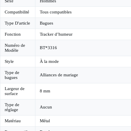
Sexe
Hommes
Compatibilité
Tous compatibles
Type D'article
Bagues
Fonction
Tracker d’humeur
Numéro de
BT*3316
Modèle
Style
À la mode
Type de
Alliances de mariage
bagues
Largeur de
8 mm
surface
Type de
Aucun
réglage
Matériau
Métal