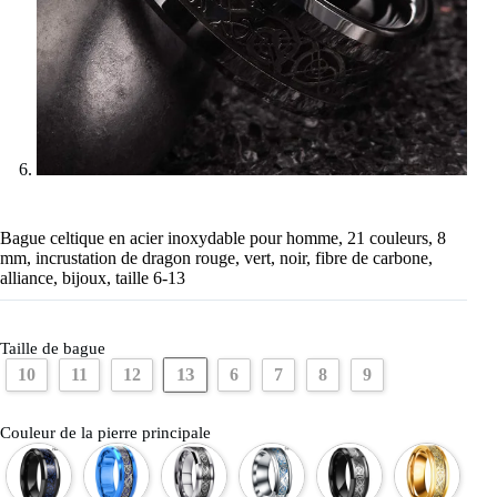
Bague celtique en acier inoxydable pour homme, 21 couleurs, 8
mm, incrustation de dragon rouge, vert, noir, fibre de carbone,
alliance, bijoux, taille 6-13
Taille de bague
13
10
11
12
6
7
8
9
Couleur de la pierre principale