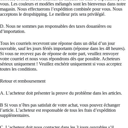
vous. Les couleurs et modèles mélangés sont les bienvenus dans notre
magasin. Nous effectuerons l’expédition combinée pour vous. Nous
acceptons le dropshipping. Le meilleur prix sera privilégié.
D. Nous ne sommes pas responsables des taxes douanières ou
d’importation.
Tous les courriels recevront une réponse dans un délai d’un jour
ouvrable, sauf les jours fériés importants (réponse dans les 48 heures).
Si vous ne recevez pas de réponse de notre part, veuillez renvoyer
votre courriel et nous vous répondrons dès que possible. Acheteurs
sérieux uniquement ! Veuillez enchérir uniquement si vous acceptez
toutes les conditions.
Retour et remboursement
A. L’acheteur doit présenter la preuve du problème dans les articles.
B Si vous n’êtes pas satisfait de votre achat, vous pouvez échanger
l’article. L’acheteur est responsable de tous les frais d’expédition
supplémentaires.
C. L’acheteur doit nous contacter dans les 3 jours ouvrables s’il