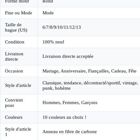
Forme motif
Rond
Fine ou Mode
Mode
Taille de
6/7/8/9/10/11/12/13
bague (US)
Condition
100% neuf
Livraison
Livraison directe acceptée
directe
Occasion
Mariage, Anniversaire, Fiançailles, Cadeau, Fête
Classique, tendance, décontracté/sportif, vintage,
Style d'article
punk, bohème
Convient
Hommes, Femmes, Garçons
pour
Couleurs
10 couleurs au choix !
Style d'article
Anneau en fibre de carbone
1