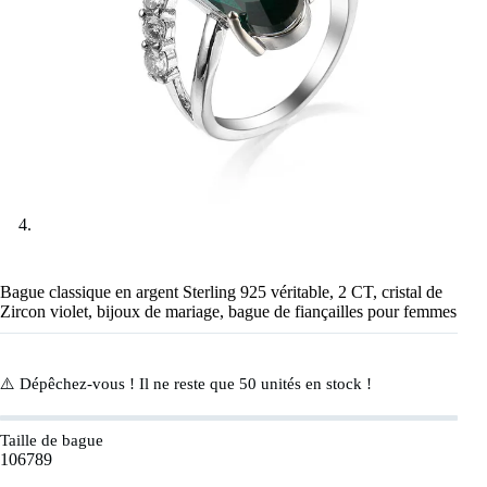
Bague classique en argent Sterling 925 véritable, 2 CT, cristal de
Zircon violet, bijoux de mariage, bague de fiançailles pour femmes
⚠️ Dépêchez-vous ! Il ne reste que
50
unités en stock !
Taille de bague
10
6
7
8
9