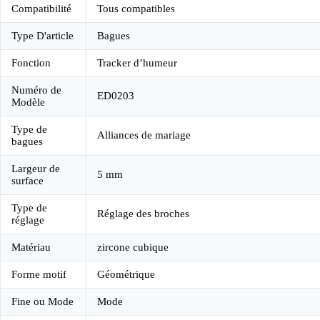
Compatibilité
Tous compatibles
Type D'article
Bagues
Fonction
Tracker d’humeur
Numéro de
ED0203
Modèle
Type de
Alliances de mariage
bagues
Largeur de
5 mm
surface
Type de
Réglage des broches
réglage
Matériau
zircone cubique
Forme motif
Géométrique
Fine ou Mode
Mode