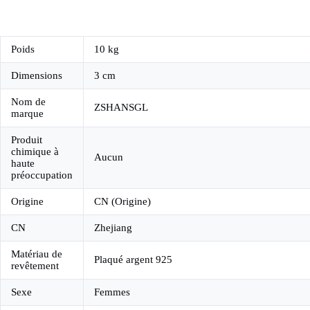
Poids
10 kg
Dimensions
3 cm
Nom de
ZSHANSGL
marque
Produit
chimique à
Aucun
haute
préoccupation
Origine
CN (Origine)
CN
Zhejiang
Matériau de
Plaqué argent 925
revêtement
Sexe
Femmes