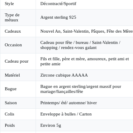
Style
Décontracté/Sportif
Type de
Argent sterling 925
métaux
Cadeaux
Nouvel An, Saint-Valentin, Pâques, Fête des Mère
Cadeau pour fête / bureau / Saint-Valentin /
Occasion
shopping / rendez-vous galant
Fils et fille, père et mère, amoureux, petit ami et
Cadeau pour
petite amie
Matériel
Zircone cubique AAAAA
Bague en argent sterling/argent massif pour
Bague
mariage/fiançailles/fête
Saison
Printemps/ été/ automne/ hiver
Colis
Enveloppe à bulles / Carton
Poids
Environ 5g