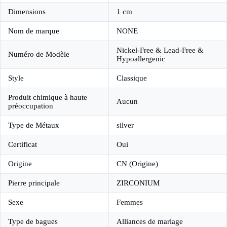
Dimensions
1 cm
Nom de marque
NONE
Nickel-Free & Lead-Free &
Numéro de Modèle
Hypoallergenic
Style
Classique
Produit chimique à haute
Aucun
préoccupation
Type de Métaux
silver
Certificat
Oui
Origine
CN (Origine)
Pierre principale
ZIRCONIUM
Sexe
Femmes
Type de bagues
Alliances de mariage