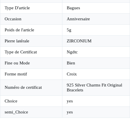
Type D'article
Bagues
Occasion
Anniversaire
Poids de l'article
5g
Pierre latérale
ZIRCONIUM
Type de Certificat
Ngdtc
Fine ou Mode
Bien
Forme motif
Croix
925 Silver Charms Fit Original
Numéro de certificat
Bracelets
Choice
yes
semi_Choice
yes