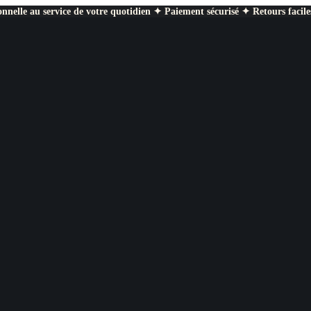
nnelle au service de votre quotidien ✦ Paiement sécurisé ✦ Retours facile