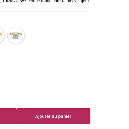
, 100% Au585, coupe ronde pour femmes, bijoux
t
Ajouter au panier