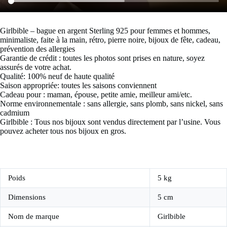
Girlbible – bague en argent Sterling 925 pour femmes et hommes,
minimaliste, faite à la main, rétro, pierre noire, bijoux de fête, cadeau,
prévention des allergies
Garantie de crédit : toutes les photos sont prises en nature, soyez
assurés de votre achat.
Qualité: 100% neuf de haute qualité
Saison appropriée: toutes les saisons conviennent
Cadeau pour : maman, épouse, petite amie, meilleur ami/etc.
Norme environnementale : sans allergie, sans plomb, sans nickel, sans
cadmium
Girlbible : Tous nos bijoux sont vendus directement par l’usine. Vous
pouvez acheter tous nos bijoux en gros.
Poids
5 kg
Dimensions
5 cm
Nom de marque
Girlbible