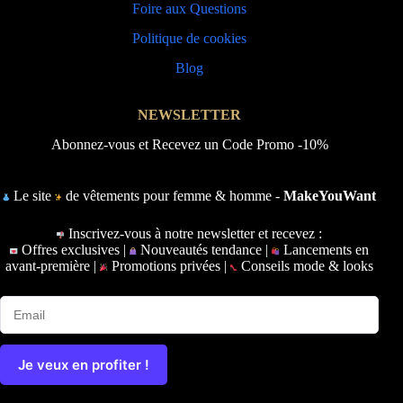
Foire aux Questions
Politique de cookies
Blog
NEWSLETTER
Abonnez-vous et Recevez un Code Promo -10%
Le site
de vêtements pour femme & homme -
MakeYouWant
Inscrivez-vous à notre newsletter et recevez :
Offres exclusives |
Nouveautés tendance |
Lancements en
avant-première |
Promotions privées |
Conseils mode & looks
Je veux en profiter !