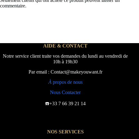
Seulement clients qui ont acheté ce produit peuvent laisser un
commentaire.
AIDE & CONTACT
Notre service client traite vos demandes du lundi au vendredi de
10h à 19h30
Par email : Contact@makeyouwant.fr
À
propos de nous
Nous Contacter
☎️+33 7 66 39 21 14
NOS SERVICES