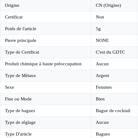
Origine
CN (Origine)
Certificat
Non
Poids de l'article
5g
Pierre principale
NONE
Type de Certificat
C'est du GDTC
Produit chimique à haute préoccupation
Aucun
Type de Métaux
Argent
Sexe
Femmes
Fine ou Mode
Bien
Type de bagues
Bague de cocktail
Type de réglage
Aucun
Type D'article
Bagues