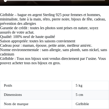
Girlbible – bague en argent Sterling 925 pour femmes et hommes,
minimaliste, faite à la main, rétro, pierre noire, bijoux de fête, cadeau,
prévention des allergies
Garantie de crédit : toutes les photos sont prises en nature, soyez
assurés de votre achat.
Qualité: 100% neuf de haute qualité
Saison appropriée: toutes les saisons conviennent
Cadeau pour : maman, épouse, petite amie, meilleur ami/etc.
Norme environnementale : sans allergie, sans plomb, sans nickel, sans
cadmium
Girlbible : Tous nos bijoux sont vendus directement par l’usine. Vous
pouvez acheter tous nos bijoux en gros.
Poids
5 kg
Dimensions
5 cm
Nom de marque
Girlbible