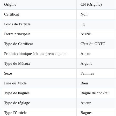
Origine
CN (Origine)
Certificat
Non
Poids de l'article
5g
Pierre principale
NONE
Type de Certificat
C'est du GDTC
Produit chimique à haute préoccupation
Aucun
Type de Métaux
Argent
Sexe
Femmes
Fine ou Mode
Bien
Type de bagues
Bague de cocktail
Type de réglage
Aucun
Type D'article
Bagues