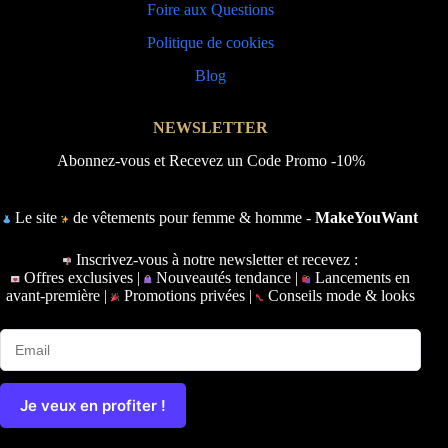
Foire aux Questions
Politique de cookies
Blog
NEWSLETTER
Abonnez-vous et Recevez un Code Promo -10%
Le site
de vêtements pour femme & homme -
MakeYouWant
Inscrivez-vous à notre newsletter et recevez :
Offres exclusives |
Nouveautés tendance |
Lancements en
avant-première |
Promotions privées |
Conseils mode & looks
Je veux en profiter !