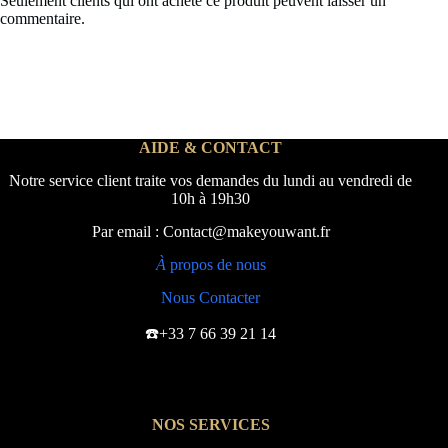
Seulement clients qui ont acheté ce produit peuvent laisser un
commentaire.
AIDE & CONTACT
Notre service client traite vos demandes du lundi au vendredi de
10h à 19h30
Par email : Contact@makeyouwant.fr
À
propos de nous
Nous Contacter
☎️+33 7 66 39 21 14
NOS SERVICES