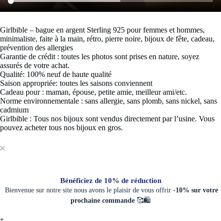
Girlbible – bague en argent Sterling 925 pour femmes et hommes,
minimaliste, faite à la main, rétro, pierre noire, bijoux de fête, cadeau,
prévention des allergies
Garantie de crédit : toutes les photos sont prises en nature, soyez
assurés de votre achat.
Qualité: 100% neuf de haute qualité
Saison appropriée: toutes les saisons conviennent
Cadeau pour : maman, épouse, petite amie, meilleur ami/etc.
Norme environnementale : sans allergie, sans plomb, sans nickel, sans
cadmium
Girlbible : Tous nos bijoux sont vendus directement par l’usine. Vous
pouvez acheter tous nos bijoux en gros.
Bénéficiez de 10% de réduction
Bienvenue sur notre site nous avons le plaisir de vous offrir
-10% sur votre
prochaine commande
🥰🛍️
*