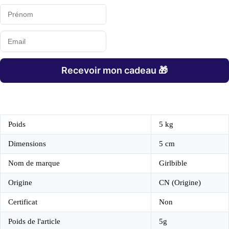
Recevoir mon cadeau 🎁
Poids
5 kg
Dimensions
5 cm
Nom de marque
Girlbible
Origine
CN (Origine)
Certificat
Non
Poids de l'article
5g