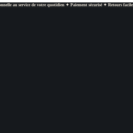
nnelle au service de votre quotidien ✦ Paiement sécurisé ✦ Retours facile