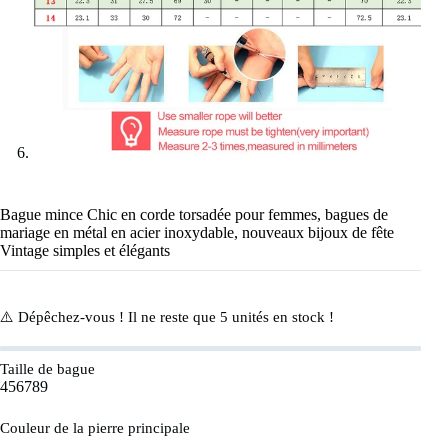
Bague mince Chic en corde torsadée pour femmes, bagues de
mariage en métal en acier inoxydable, nouveaux bijoux de fête
Vintage simples et élégants
⚠️ Dépêchez-vous ! Il ne reste que
5
unités en stock !
Taille de bague
4
5
6
7
8
9
Couleur de la pierre principale