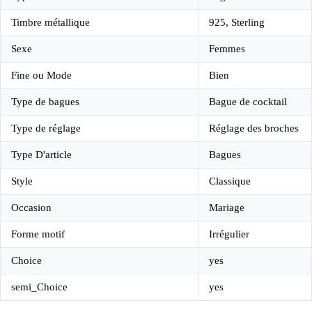
Timbre métallique
925, Sterling
Sexe
Femmes
Fine ou Mode
Bien
Type de bagues
Bague de cocktail
Type de réglage
Réglage des broches
Type D'article
Bagues
Style
Classique
Occasion
Mariage
Forme motif
Irrégulier
Choice
yes
semi_Choice
yes