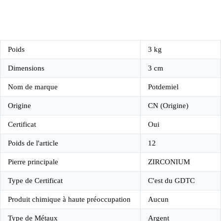
Poids
3 kg
Dimensions
3 cm
Nom de marque
Potdemiel
Origine
CN (Origine)
Certificat
Oui
Poids de l'article
12
Pierre principale
ZIRCONIUM
Type de Certificat
C'est du GDTC
Produit chimique à haute préoccupation
Aucun
Type de Métaux
Argent