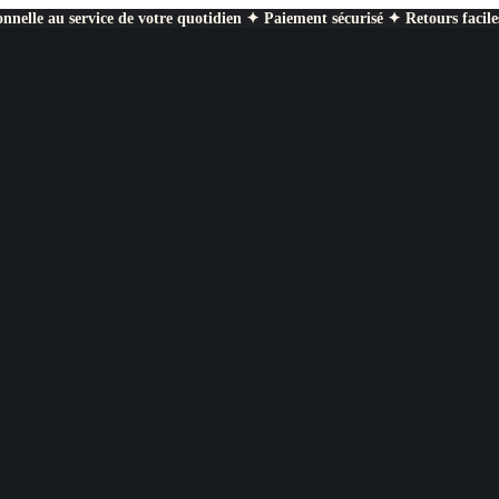
nnelle au service de votre quotidien ✦ Paiement sécurisé ✦ Retours facile