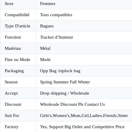
Sexe
Femmes
Compatibilité
Tous compatibles
Type D'article
Bagues
Fonction
Tracker d’humeur
Matériau
Métal
Fine ou Mode
Mode
Packaging
Opp Bag /ziplock bag
Season
Spring Summer Fall Winter
Accept
Drop shipping / Wholesale
Discount
Wholesale Discount Pls Contact Us
Suit For
Girls's,Women's,Mom,Girl,Ladies,Friends,Sister
Factory
Yes, Support Big Order and Competitive Price