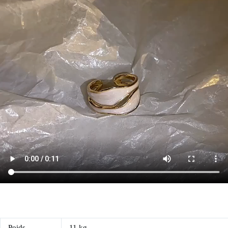
Poids
11 kg