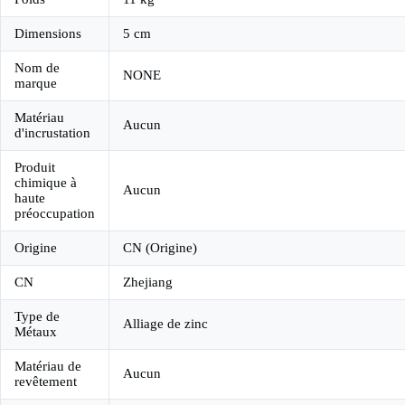
Dimensions
5 cm
Nom de
NONE
marque
Matériau
Aucun
d'incrustation
Produit
chimique à
Aucun
haute
préoccupation
Origine
CN (Origine)
CN
Zhejiang
Type de
Alliage de zinc
Métaux
Matériau de
Aucun
revêtement