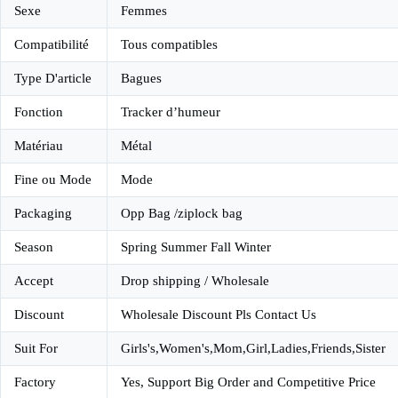
Sexe
Femmes
Compatibilité
Tous compatibles
Type D'article
Bagues
Fonction
Tracker d’humeur
Matériau
Métal
Fine ou Mode
Mode
Packaging
Opp Bag /ziplock bag
Season
Spring Summer Fall Winter
Accept
Drop shipping / Wholesale
Discount
Wholesale Discount Pls Contact Us
Suit For
Girls's,Women's,Mom,Girl,Ladies,Friends,Sister
Factory
Yes, Support Big Order and Competitive Price