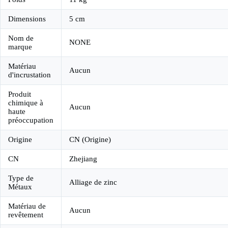
Dimensions
5 cm
Nom de
NONE
marque
Matériau
Aucun
d'incrustation
Produit
chimique à
Aucun
haute
préoccupation
Origine
CN (Origine)
CN
Zhejiang
Type de
Alliage de zinc
Métaux
Matériau de
Aucun
revêtement