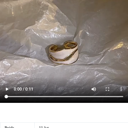
Poids
11 kg