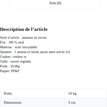
Avis (0)
Description de l’article
Style d’article : anneaux en zircon.
État : 100 % neuf
Matériau : acier inoxydable.
Quantité : 1 anneau (n’inclut aucun autre article ici)
Couleur: couleur or
Taille : ouvert réglable.
Poids : 10,00g
Paquet: PP&P
Poids
10 kg
Dimensions
3 cm