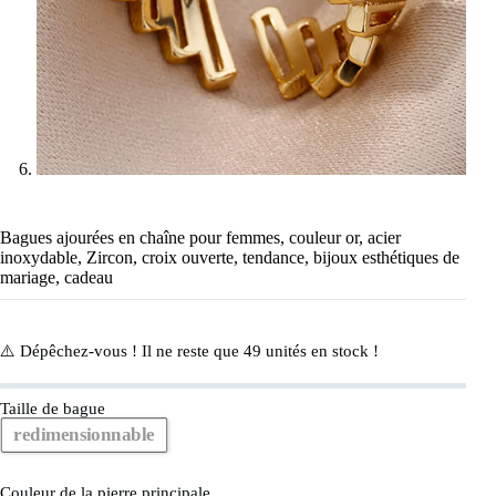
Bagues ajourées en chaîne pour femmes, couleur or, acier
inoxydable, Zircon, croix ouverte, tendance, bijoux esthétiques de
mariage, cadeau
⚠️ Dépêchez-vous ! Il ne reste que
49
unités en stock !
Taille de bague
redimensionnable
Couleur de la pierre principale