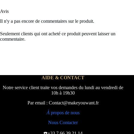
Avis
Il n'y a pas encore de commentaires sur le produit.
Seulement clients qui ont acheté ce produit peuvent laisser un
commentaire.
AIDE & CONTACT
Notre service client traite vos demandes du lundi au vendredi de
10h à 19h30
Par email : Contact@makeyouwant.fr
À
propos de nous
Nous Contacter
☎️+33 7 66 39 21 14