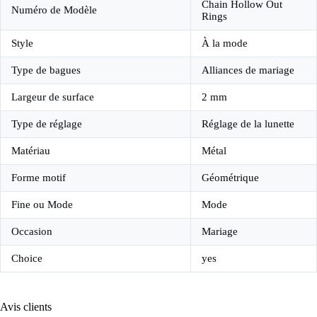
Chain Hollow Out
Numéro de Modèle
Rings
Style
À la mode
Type de bagues
Alliances de mariage
Largeur de surface
2 mm
Type de réglage
Réglage de la lunette
Matériau
Métal
Forme motif
Géométrique
Fine ou Mode
Mode
Occasion
Mariage
Choice
yes
Avis clients