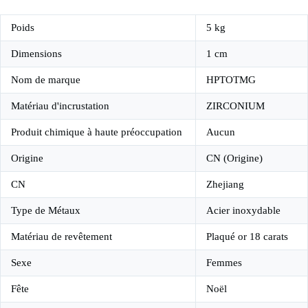
Poids
5 kg
Dimensions
1 cm
Nom de marque
HPTOTMG
Matériau d'incrustation
ZIRCONIUM
Produit chimique à haute préoccupation
Aucun
Origine
CN (Origine)
CN
Zhejiang
Type de Métaux
Acier inoxydable
Matériau de revêtement
Plaqué or 18 carats
Sexe
Femmes
Fête
Noël