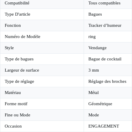
Compatibilité
Tous compatibles
Type D'article
Bagues
Fonction
Tracker d’humeur
Numéro de Modèle
ring
Style
Vendange
Type de bagues
Bague de cocktail
Largeur de surface
3 mm
Type de réglage
Réglage des broches
Matériau
Métal
Forme motif
Géométrique
Fine ou Mode
Mode
Occasion
ENGAGEMENT