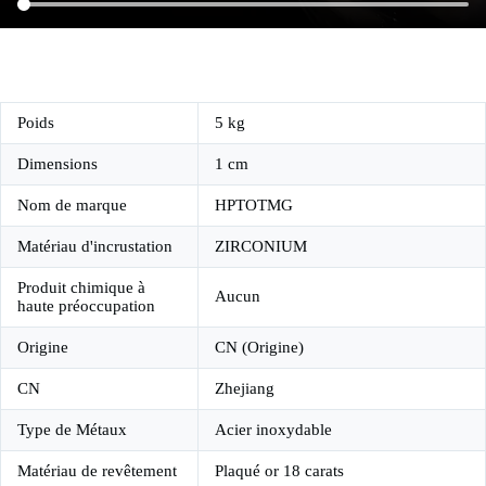
Poids
5 kg
Dimensions
1 cm
Nom de marque
HPTOTMG
Matériau d'incrustation
ZIRCONIUM
Produit chimique à
Aucun
haute préoccupation
Origine
CN (Origine)
CN
Zhejiang
Type de Métaux
Acier inoxydable
Matériau de revêtement
Plaqué or 18 carats