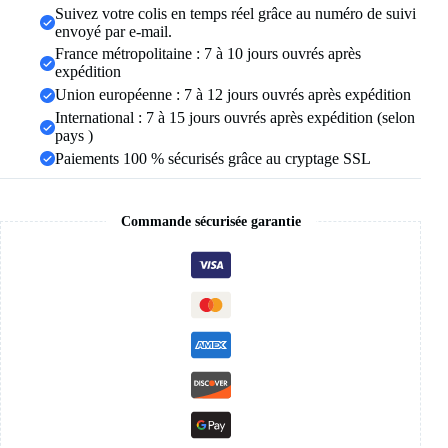
Suivez votre colis en temps réel grâce au numéro de suivi
acier
envoyé par e-mail.
inoxydable,
bijoux
France métropolitaine : 7 à 10 jours ouvrés après
esthétiques
expédition
réglables
Union européenne : 7 à 12 jours ouvrés après expédition
International : 7 à 15 jours ouvrés après expédition (selon
pays )
Paiements 100 % sécurisés grâce au cryptage SSL
Commande sécurisée garantie