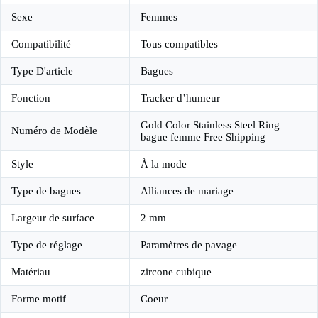
Sexe
Femmes
Compatibilité
Tous compatibles
Type D'article
Bagues
Fonction
Tracker d’humeur
Gold Color Stainless Steel Ring
Numéro de Modèle
bague femme Free Shipping
Style
À la mode
Type de bagues
Alliances de mariage
Largeur de surface
2 mm
Type de réglage
Paramètres de pavage
Matériau
zircone cubique
Forme motif
Coeur