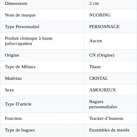
Dimensions
2 cm
Nom de marque
NUOBING
Type Personnalisé
PERSONNAGE
Produit chimique à haute
Aucun
préoccupation
Origine
CN (Origine)
Type de Métaux
Titane
Matériau
CRISTAL
Sexe
AMOUREUX
Bagues
Type D'article
personnalisées
Fonction
Tracker d’humeur
Type de bagues
Ensembles de mariée