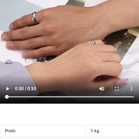
Poids
5 kg