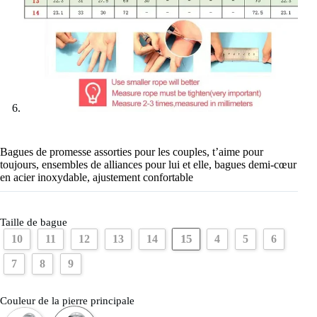
Bagues de promesse assorties pour les couples, t’aime pour
toujours, ensembles de alliances pour lui et elle, bagues demi-cœur
en acier inoxydable, ajustement confortable
Taille de bague
15
10
11
12
13
14
4
5
6
7
8
9
Couleur de la pierre principale