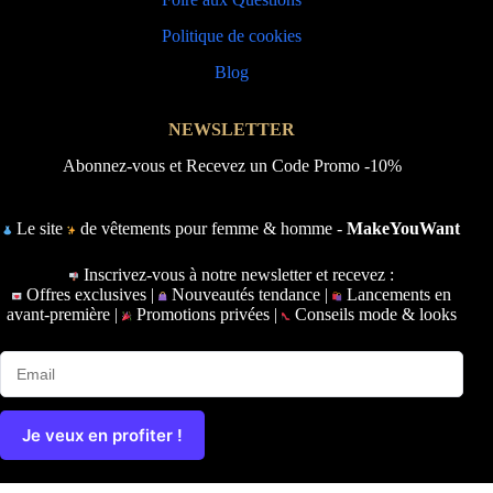
Politique de cookies
Blog
NEWSLETTER
Abonnez-vous et Recevez un Code Promo -10%
Le site
de vêtements pour femme & homme -
MakeYouWant
Inscrivez-vous à notre newsletter et recevez :
Offres exclusives |
Nouveautés tendance |
Lancements en
avant-première |
Promotions privées |
Conseils mode & looks
Je veux en profiter !