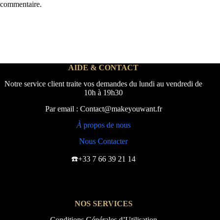
commentaire.
AIDE & CONTACT
Notre service client traite vos demandes du lundi au vendredi de
10h à 19h30
Par email : Contact@makeyouwant.fr
À
propos de nous
Nous Contacter
☎️+33 7 66 39 21 14
NOS SERVICES
Conditions Générales d’Utilisation