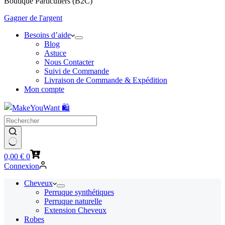
Boutique Particuliers (B2C)
Gagner de l'argent
Besoins d’aide
Blog
Astuce
Nous Contacter
Suivi de Commande
Livraison de Commande & Expédition
Mon compte
Panier
0,00
€
0
d’achat
Connexion
Cheveux
Perruque synthétiques
Perruque naturelle
Extension Cheveux
Robes