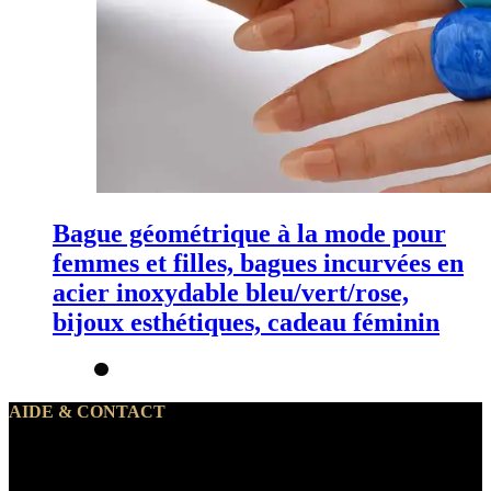
Bague géométrique à la mode pour
femmes et filles, bagues incurvées en
acier inoxydable bleu/vert/rose,
bijoux esthétiques, cadeau féminin
AIDE & CONTACT
Notre service client traite vos demandes du lundi au vendredi de 10h
à 19h30