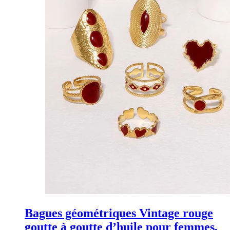
Bagues géométriques Vintage rouge
goutte à goutte d’huile pour femmes,