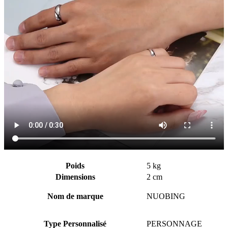
Poids
5 kg
Dimensions
2 cm
Nom de marque
NUOBING
Type Personnalisé
PERSONNAGE