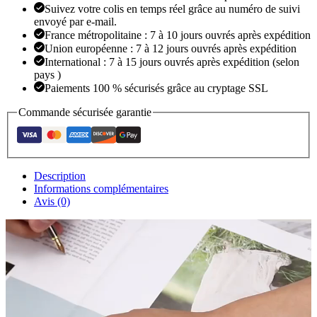
en
Suivez votre colis en temps réel grâce au numéro de suivi
acier
envoyé par e-mail.
inoxydable,
France métropolitaine : 7 à 10 jours ouvrés après expédition
ajustement
Union européenne : 7 à 12 jours ouvrés après expédition
confortable
International : 7 à 15 jours ouvrés après expédition (selon
pays )
Paiements 100 % sécurisés grâce au cryptage SSL
Commande sécurisée garantie
Description
Informations complémentaires
Avis (0)