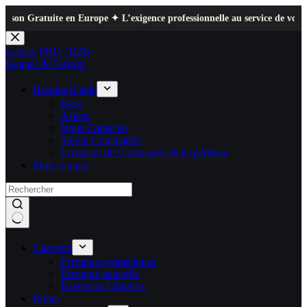
uite en Europe ✦ L’exigence professionnelle au service de votre quotidien
Passer
au
Espace PRO / B2B
contenu
Gagner de l'argent
Besoins d’aide
Blog
Astuce
Nous Contacter
Suivre Commande
Livraison de Commande & Expédition
Mon compte
Cheveux
Perruque synthétiques
Perruque naturelle
Extension Cheveux
Robes