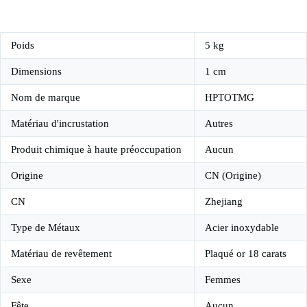
Poids
5 kg
Dimensions
1 cm
Nom de marque
HPTOTMG
Matériau d'incrustation
Autres
Produit chimique à haute préoccupation
Aucun
Origine
CN (Origine)
CN
Zhejiang
Type de Métaux
Acier inoxydable
Matériau de revêtement
Plaqué or 18 carats
Sexe
Femmes
Fête
Aucun