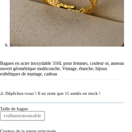
Bagues en acier inoxydable 316L pour femmes, couleur or, anneau
ouvert géométrique multicouche, Vintage, étanche, bijoux
esthétiques de mariage, cadeau
⚠️ Dépêchez-vous ! Il ne reste que
11
unités en stock !
Taille de bague
redimensionnable
Couleur de la pierre principale