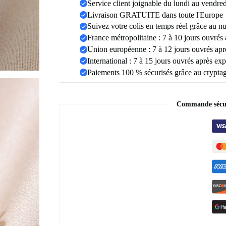
Service client joignable du lundi au vendre
multicouche,
Vintage,
Livraison GRATUITE dans toute l'Europe
étanche,
Suivez votre colis en temps réel grâce au n
bijoux
France métropolitaine : 7 à 10 jours ouvrés
esthétiques
de
Union européenne : 7 à 12 jours ouvrés apr
mariage,
International : 7 à 15 jours ouvrés après exp
cadeau
Paiements 100 % sécurisés grâce au crypt
Commande sécur