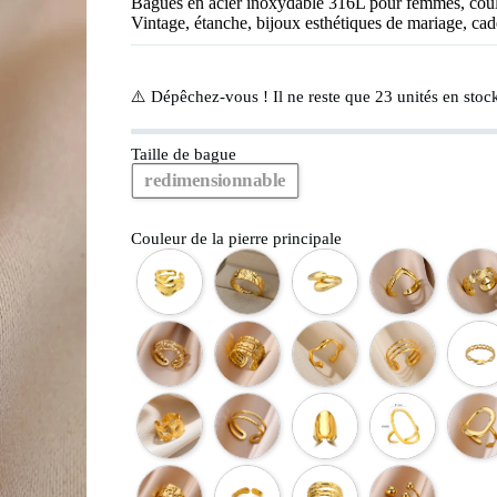
Bagues en acier inoxydable 316L pour femmes, coul
Vintage, étanche, bijoux esthétiques de mariage, ca
⚠️ Dépêchez-vous ! Il ne reste que
23
unités en stock
Taille de bague
redimensionnable
Couleur de la pierre principale