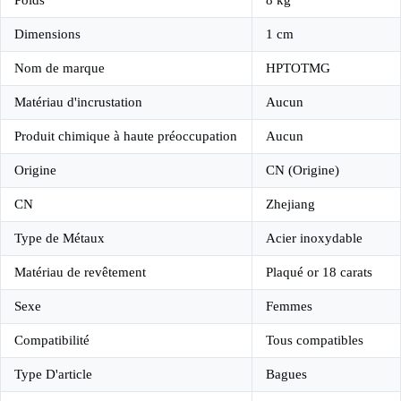
Dimensions
1 cm
Nom de marque
HPTOTMG
Matériau d'incrustation
Aucun
Produit chimique à haute préoccupation
Aucun
Origine
CN (Origine)
CN
Zhejiang
Type de Métaux
Acier inoxydable
Matériau de revêtement
Plaqué or 18 carats
Sexe
Femmes
Compatibilité
Tous compatibles
Type D'article
Bagues