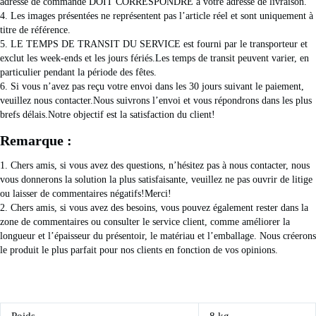
adresse de commande DOIT CORRESPONDRE à votre adresse de livraison.
4. Les images présentées ne représentent pas l’article réel et sont uniquement à 
titre de référence.
5. LE TEMPS DE TRANSIT DU SERVICE est fourni par le transporteur et 
exclut les week-ends et les jours fériés.Les temps de transit peuvent varier, en 
particulier pendant la période des fêtes.
6. Si vous n’avez pas reçu votre envoi dans les 30 jours suivant le paiement, 
veuillez nous contacter.Nous suivrons l’envoi et vous répondrons dans les plus 
brefs délais.Notre objectif est la satisfaction du client!
Remarque :
1. Chers amis, si vous avez des questions, n’hésitez pas à nous contacter, nous 
vous donnerons la solution la plus satisfaisante, veuillez ne pas ouvrir de litige 
ou laisser de commentaires négatifs!Merci!
2. Chers amis, si vous avez des besoins, vous pouvez également rester dans la 
zone de commentaires ou consulter le service client, comme améliorer la 
longueur et l’épaisseur du présentoir, le matériau et l’emballage. Nous créerons 
le produit le plus parfait pour nos clients en fonction de vos opinions.
Poids
8 kg