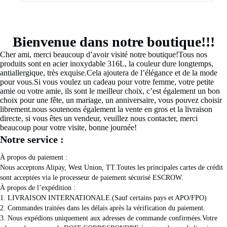
Bienvenue dans notre boutique!!!
Cher ami, merci beaucoup d’avoir visité notre boutique!Tous nos 
produits sont en acier inoxydable 316L, la couleur dure longtemps, 
antiallergique, très exquise.Cela ajoutera de l’élégance et de la mode 
pour vous.Si vous voulez un cadeau pour votre femme, votre petite 
amie ou votre amie, ils sont le meilleur choix, c’est également un bon 
choix pour une fête, un mariage, un anniversaire, vous pouvez choisir 
librement.nous soutenons également la vente en gros et la livraison 
directe, si vous êtes un vendeur, veuillez nous contacter, merci 
beaucoup pour votre visite, bonne journée!
Notre service :
À propos du paiement :
Nous acceptons Alipay, West Union, TT.Toutes les principales cartes de crédit 
sont acceptées via le processeur de paiement sécurisé ESCROW.
À propos de l’expédition :
1. LIVRAISON INTERNATIONALE.(Sauf certains pays et APO/FPO)
2. Commandes traitées dans les délais après la vérification du paiement.
3. Nous expédions uniquement aux adresses de commande confirmées.Votre 