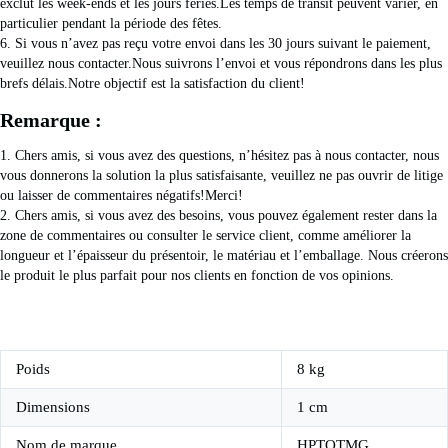
exclut les week-ends et les jours fériés.Les temps de transit peuvent varier, en 
particulier pendant la période des fêtes.
6. Si vous n’avez pas reçu votre envoi dans les 30 jours suivant le paiement, 
veuillez nous contacter.Nous suivrons l’envoi et vous répondrons dans les plus 
brefs délais.Notre objectif est la satisfaction du client!
Remarque :
1. Chers amis, si vous avez des questions, n’hésitez pas à nous contacter, nous 
vous donnerons la solution la plus satisfaisante, veuillez ne pas ouvrir de litige 
ou laisser de commentaires négatifs!Merci!
2. Chers amis, si vous avez des besoins, vous pouvez également rester dans la 
zone de commentaires ou consulter le service client, comme améliorer la 
longueur et l’épaisseur du présentoir, le matériau et l’emballage. Nous créerons 
le produit le plus parfait pour nos clients en fonction de vos opinions.
Poids
8 kg
Dimensions
1 cm
Nom de marque
HPTOTMG