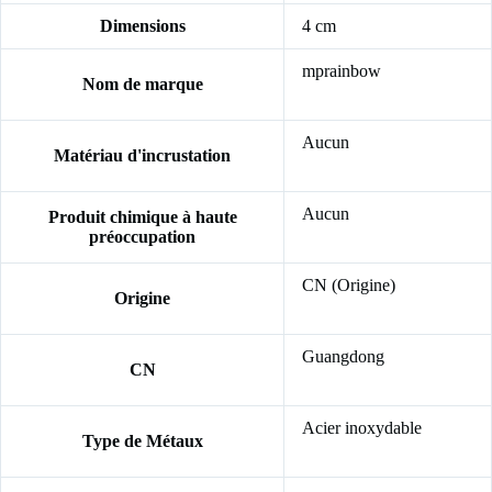
Dimensions
4 cm
mprainbow
Nom de marque
Aucun
Matériau d'incrustation
Aucun
Produit chimique à haute
préoccupation
CN (Origine)
Origine
Guangdong
CN
Acier inoxydable
Type de Métaux