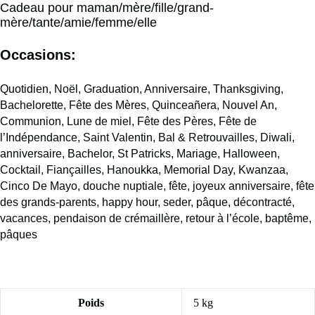
Cadeau pour maman/mère/fille/grand-
mère/tante/amie/femme/elle
Occasions:
Quotidien, Noël, Graduation, Anniversaire, Thanksgiving,
Bachelorette, Fête des Mères, Quinceañera, Nouvel An,
Communion, Lune de miel, Fête des Pères, Fête de
l’Indépendance, Saint Valentin, Bal & Retrouvailles, Diwali,
anniversaire, Bachelor, St Patricks, Mariage, Halloween,
Cocktail, Fiançailles, Hanoukka, Memorial Day, Kwanzaa,
Cinco De Mayo, douche nuptiale, fête, joyeux anniversaire, fête
des grands-parents, happy hour, seder, pâque, décontracté,
vacances, pendaison de crémaillère, retour à l’école, baptême,
pâques
Poids
5 kg