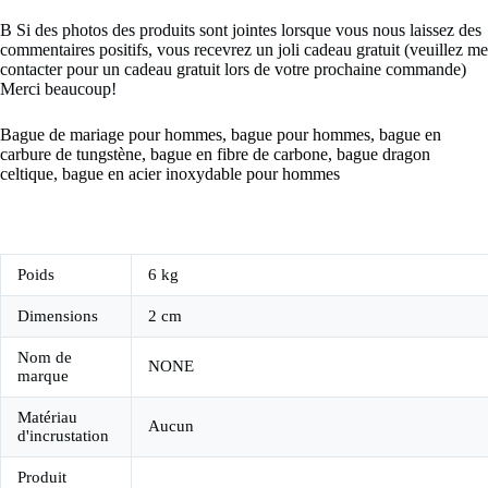
B Si des photos des produits sont jointes lorsque vous nous laissez des
commentaires positifs, vous recevrez un joli cadeau gratuit (veuillez me
contacter pour un cadeau gratuit lors de votre prochaine commande)
Merci beaucoup!
Bague de mariage pour hommes, bague pour hommes, bague en
carbure de tungstène, bague en fibre de carbone, bague dragon
celtique, bague en acier inoxydable pour hommes
Poids
6 kg
Dimensions
2 cm
Nom de
NONE
marque
Matériau
Aucun
d'incrustation
Produit