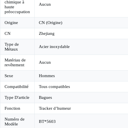
chimique à
Aucun
haute
préoccupation
Origine
CN (Origine)
CN
Zhejiang
Type de
Acier inoxydable
Métaux
Matériau de
Aucun
revêtement
Sexe
Hommes
Compatibilité
Tous compatibles
Type D'article
Bagues
Fonction
Tracker d’humeur
Numéro de
BT*5603
Modèle