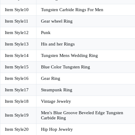
Item Style10
Tungsten Carbide Rings For Men
Item Style11
Gear wheel Ring
Item Style12
Punk
Item Style13
His and her Rings
Item Style14
Tungsten Mens Wedding Ring
Item Style15
Blue Color Tungsten Ring
Item Style16
Gear Ring
Item Style17
Steampunk Ring
Item Style18
Vintage Jewelry
Men's Blue Groove Beveled Edge Tungsten
Item Style19
Carbide Ring
Item Style20
Hip Hop Jewelry