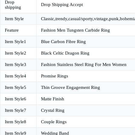
Drop
Drop Shipping Accept
shipping
Item Style
Classic,trendy,casual/sporty,vintage,punk,bohemi
Feature
Fashion Men Tungsten Carbide Ring
Item Style1
Blue Carbon Fibre Ring
Item Style2
Black Celtic Dragon Ring
Item Style3
Fashion Stainless Steel Ring For Men Women
Item Style4
Promise Rings
Item Style5
Thin Groove Engagement Ring
Item Style6
Matte Finish
Item Style7
Crystal Ring
Item Style8
Couple Rings
Item Style9
Wedding Band