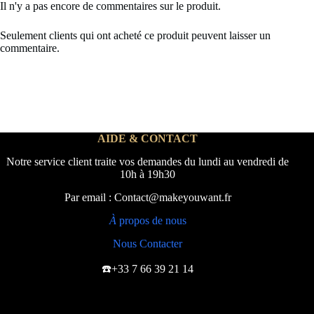
Il n'y a pas encore de commentaires sur le produit.
Seulement clients qui ont acheté ce produit peuvent laisser un
commentaire.
AIDE & CONTACT
Notre service client traite vos demandes du lundi au vendredi de
10h à 19h30
Par email : Contact@makeyouwant.fr
À
propos de nous
Nous Contacter
☎️+33 7 66 39 21 14