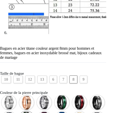
Bagues en acier titane couleur argent 8mm pour hommes et
femmes, bagues en acier inoxydable brossé mat, bijoux cadeaux
de mariage
Taille de bague
8
10
11
12
13
6
7
9
Couleur de la pierre principale