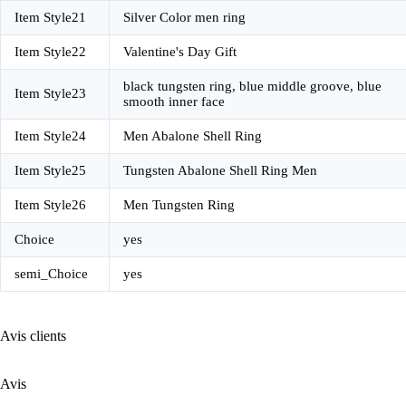
Item Style21
Silver Color men ring
Item Style22
Valentine's Day Gift
black tungsten ring, blue middle groove, blue
Item Style23
smooth inner face
Item Style24
Men Abalone Shell Ring
Item Style25
Tungsten Abalone Shell Ring Men
Item Style26
Men Tungsten Ring
Choice
yes
semi_Choice
yes
Avis clients
Avis