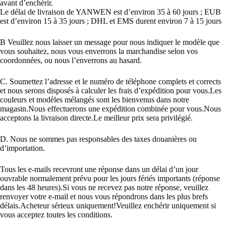
avant d’enchérir.
Le délai de livraison de YANWEN est d’environ 35 à 60 jours ; EUB
est d’environ 15 à 35 jours ; DHL et EMS durent environ 7 à 15 jours
B Veuillez nous laisser un message pour nous indiquer le modèle que
vous souhaitez, nous vous enverrons la marchandise selon vos
coordonnées, ou nous l’enverrons au hasard.
C. Soumettez l’adresse et le numéro de téléphone complets et corrects
et nous serons disposés à calculer les frais d’expédition pour vous.Les
couleurs et modèles mélangés sont les bienvenus dans notre
magasin.Nous effectuerons une expédition combinée pour vous.Nous
acceptons la livraison directe.Le meilleur prix sera privilégié.
D. Nous ne sommes pas responsables des taxes douanières ou
d’importation.
Tous les e-mails recevront une réponse dans un délai d’un jour
ouvrable normalement prévu pour les jours fériés importants (réponse
dans les 48 heures).Si vous ne recevez pas notre réponse, veuillez
renvoyer votre e-mail et nous vous répondrons dans les plus brefs
délais.Acheteur sérieux uniquement!Veuillez enchérir uniquement si
vous acceptez toutes les conditions.