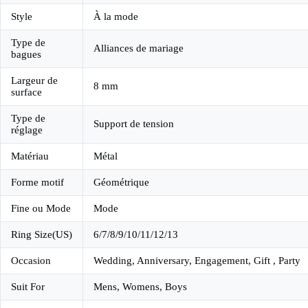
Style
À la mode
Type de
Alliances de mariage
bagues
Largeur de
8 mm
surface
Type de
Support de tension
réglage
Matériau
Métal
Forme motif
Géométrique
Fine ou Mode
Mode
Ring Size(US)
6/7/8/9/10/11/12/13
Occasion
Wedding, Anniversary, Engagement, Gift , Party
Suit For
Mens, Womens, Boys