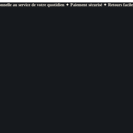
nnelle au service de votre quotidien ✦ Paiement sécurisé ✦ Retours facile