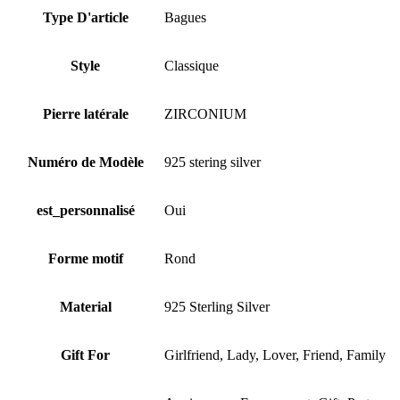
Type D'article
Bagues
Style
Classique
Pierre latérale
ZIRCONIUM
Numéro de Modèle
925 stering silver
est_personnalisé
Oui
Forme motif
Rond
Material
925 Sterling Silver
Gift For
Girlfriend, Lady, Lover, Friend, Family