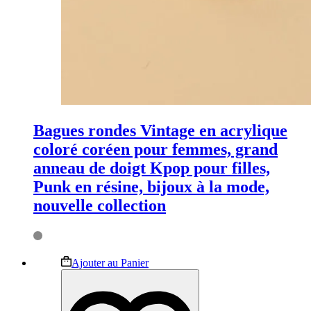
Bagues rondes Vintage en acrylique
coloré coréen pour femmes, grand
anneau de doigt Kpop pour filles,
Punk en résine, bijoux à la mode,
nouvelle collection
Ce
Ajouter au Panier
produit
a
plusieurs