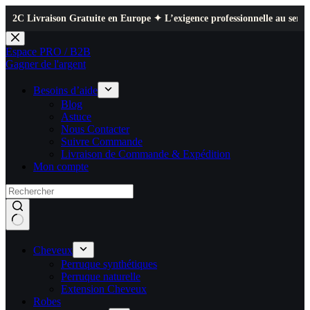
on Gratuite en Europe ✦ L’exigence professionnelle au service de votre qu
Passer
au
Espace PRO / B2B
contenu
Gagner de l'argent
Besoins d’aide
Blog
Astuce
Nous Contacter
Suivre Commande
Livraison de Commande & Expédition
Mon compte
Cheveux
Perruque synthétiques
Perruque naturelle
Extension Cheveux
Robes