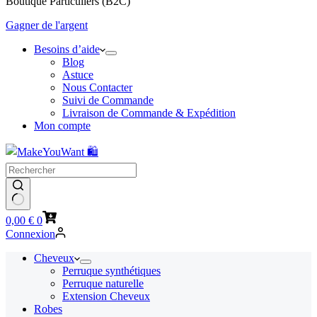
Boutique Particuliers (B2C)
Gagner de l'argent
Besoins d’aide
Blog
Astuce
Nous Contacter
Suivi de Commande
Livraison de Commande & Expédition
Mon compte
Panier
0,00
€
0
d’achat
Connexion
Cheveux
Perruque synthétiques
Perruque naturelle
Extension Cheveux
Robes