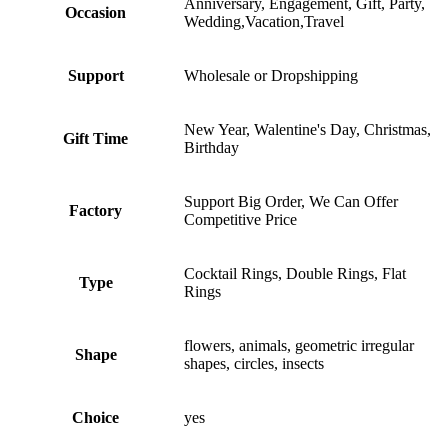
Anniversary, Engagement, Gift, Party,
Occasion
Wedding,Vacation,Travel
Support
Wholesale or Dropshipping
New Year, Walentine's Day, Christmas,
Gift Time
Birthday
Support Big Order, We Can Offer
Factory
Competitive Price
Cocktail Rings, Double Rings, Flat
Type
Rings
flowers, animals, geometric irregular
Shape
shapes, circles, insects
Choice
yes