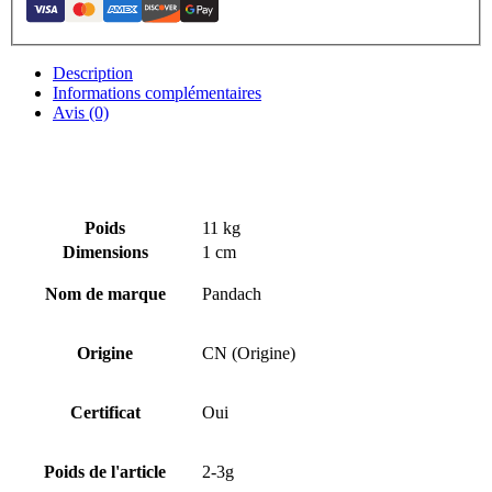
Description
Informations complémentaires
Avis (0)
Poids
11 kg
Dimensions
1 cm
Nom de marque
Pandach
Origine
CN (Origine)
Certificat
Oui
Poids de l'article
2-3g