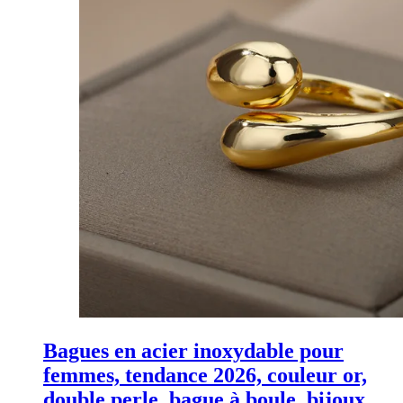
Bagues en acier inoxydable pour
femmes, tendance 2026, couleur or,
double perle, bague à boule, bijoux