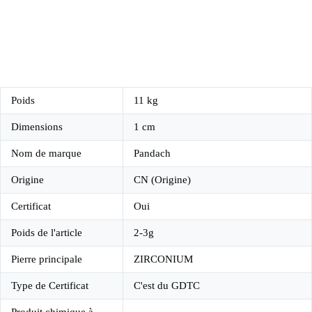
Poids
11 kg
Dimensions
1 cm
Nom de marque
Pandach
Origine
CN (Origine)
Certificat
Oui
Poids de l'article
2-3g
Pierre principale
ZIRCONIUM
Type de Certificat
C'est du GDTC
Produit chimique à