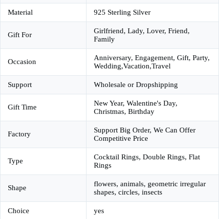
Material
925 Sterling Silver
Girlfriend, Lady, Lover, Friend,
Gift For
Family
Anniversary, Engagement, Gift, Party,
Occasion
Wedding,Vacation,Travel
Support
Wholesale or Dropshipping
New Year, Walentine's Day,
Gift Time
Christmas, Birthday
Support Big Order, We Can Offer
Factory
Competitive Price
Cocktail Rings, Double Rings, Flat
Type
Rings
flowers, animals, geometric irregular
Shape
shapes, circles, insects
Choice
yes