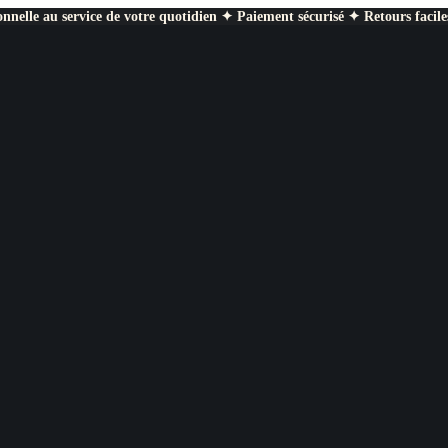
nnelle au service de votre quotidien ✦ Paiement sécurisé ✦ Retours facile