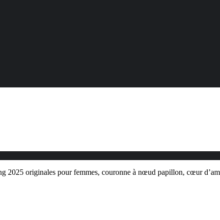
ng 2025 originales pour femmes, couronne à nœud papillon, cœur d’amou