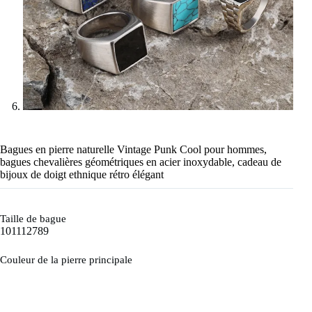
Bagues en pierre naturelle Vintage Punk Cool pour hommes,
bagues chevalières géométriques en acier inoxydable, cadeau de
bijoux de doigt ethnique rétro élégant
Taille de bague
10
11
12
7
8
9
Couleur de la pierre principale