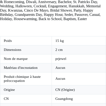
& Homecoming, Diwali, Anniversary, Bachelor, St. Patricks Day,
Wedding, Halloween, Cocktail, Engagement, Hanukkah, Memorial
Day, Kwanzaa, Cinco De Mayo, Bridal Shower, Party, Happy
Birthday, Grandparents Day, Happy Hour, Seder, Passover, Casual,
Holiday, Housewarming, Back to School, Baptism, Easter
Poids
15 kg
Dimensions
2 cm
Nom de marque
prjewel
Matériau d'incrustation
Aucun
Produit chimique à haute
Aucun
préoccupation
Origine
CN (Origine)
CN
Guangdong