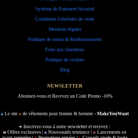
Système de Paiement Sécurisé
Conditions Générales de vente
Mentions légales
Politique de retour & Remboursement
Foire aux Questions
Politique de cookies
Blog
NEWSLETTER
Abonnez-vous et Recevez un Code Promo -10%
Le site
de vêtements pour femme & homme -
MakeYouWant
Inscrivez-vous à notre newsletter et recevez :
Offres exclusives |
Nouveautés tendance |
Lancements en
avant-première |
Promotions privées |
Conseils mode & looks