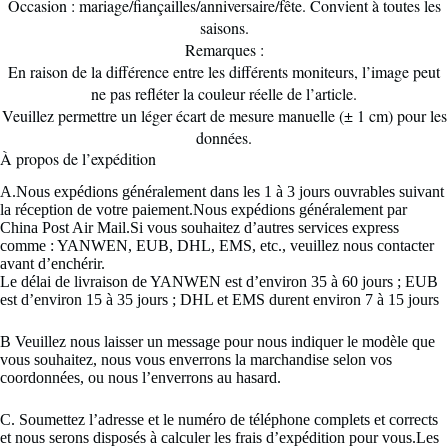
Occasion : mariage/fiançailles/anniversaire/fête. Convient à toutes les
saisons.
Remarques :
En raison de la différence entre les différents moniteurs, l’image peut
ne pas refléter la couleur réelle de l’article.
Veuillez permettre un léger écart de mesure manuelle (± 1 cm) pour les
données.
À propos de l’expédition 
A.Nous expédions généralement dans les 1 à 3 jours ouvrables suivant
la réception de votre paiement.Nous expédions généralement par
China Post Air Mail.Si vous souhaitez d’autres services express
comme : YANWEN, EUB, DHL, EMS, etc., veuillez nous contacter
avant d’enchérir.
Le délai de livraison de YANWEN est d’environ 35 à 60 jours ; EUB
est d’environ 15 à 35 jours ; DHL et EMS durent environ 7 à 15 jours
B Veuillez nous laisser un message pour nous indiquer le modèle que
vous souhaitez, nous vous enverrons la marchandise selon vos
coordonnées, ou nous l’enverrons au hasard.
C. Soumettez l’adresse et le numéro de téléphone complets et corrects
et nous serons disposés à calculer les frais d’expédition pour vous.Les