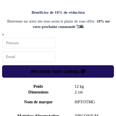
Bénéficiez de 10% de réduction
Bienvenue sur notre site nous avons le plaisir de vous offrir
-10% sur
votre prochaine commande
🥰🛍️
*
Recevoir mon cadeau 🎁
Poids
12 kg
Dimensions
2 cm
Nom de marque
HPTOTMG
Matériau d'incrustation
ZIRCONIUM