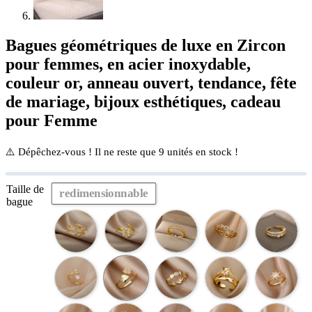
Bagues géométriques de luxe en Zircon
pour femmes, en acier inoxydable,
couleur or, anneau ouvert, tendance, fête
de mariage, bijoux esthétiques, cadeau
pour Femme
⚠️ Dépêchez-vous ! Il ne reste que
9
unités en stock !
Taille de
redimensionnable
bague