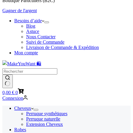
Boutique Particuliers (B2C)
Gagner de l'argent
Besoins d’aide
Blog
Astuce
Nous Contacter
Suivi de Commande
Livraison de Commande & Expédition
Mon compte
Panier
0,00
€
0
d’achat
Connexion
Cheveux
Perruque synthétiques
Perruque naturelle
Extension Cheveux
Robes