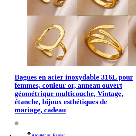
Bagues en acier inoxydable 316L pour
femmes, couleur or, anneau ouvert
géométrique multicouche, Vintage,
étanche, bijoux esthétiques de
mariage, cadeau
Ce
Ajouter au Panier