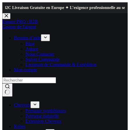
ison Gratuite en Europe ✦ L’exigence professionnelle au service de votre
Passer
au
Espace PRO / B2B
contenu
Gagner de l'argent
Besoins d’aide
Blog
Astuce
Nous Contacter
Suivre Commande
Livraison de Commande & Expédition
Mon compte
Cheveux
Perruque synthétiques
Perruque naturelle
Extension Cheveux
Robes