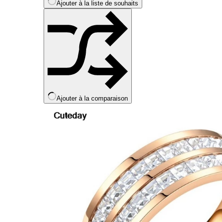
Ajouter à la liste de souhaits
page
du
produit
Ajouter à la comparaison