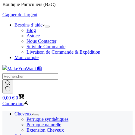
Boutique Particuliers (B2C)
Gagner de l'argent
Besoins d’aide
Blog
Astuce
Nous Contacter
Suivi de Commande
Livraison de Commande & Expédition
Mon compte
Panier
0,00
€
0
d’achat
Connexion
Cheveux
Perruque synthétiques
Perruque naturelle
Extension Cheveux