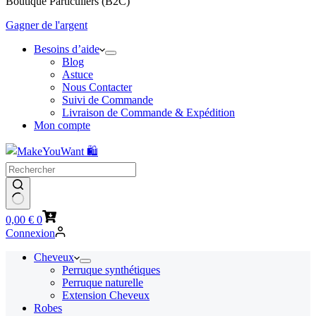
Boutique Particuliers (B2C)
Gagner de l'argent
Besoins d’aide
Blog
Astuce
Nous Contacter
Suivi de Commande
Livraison de Commande & Expédition
Mon compte
Panier
0,00
€
0
d’achat
Connexion
Cheveux
Perruque synthétiques
Perruque naturelle
Extension Cheveux
Robes