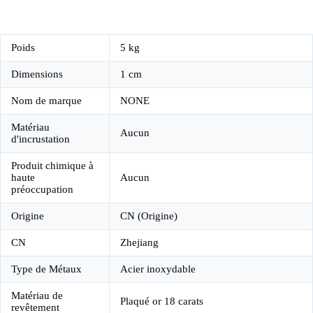
Poids
5 kg
Dimensions
1 cm
Nom de marque
NONE
Matériau
Aucun
d'incrustation
Produit chimique à
haute
Aucun
préoccupation
Origine
CN (Origine)
CN
Zhejiang
Type de Métaux
Acier inoxydable
Matériau de
Plaqué or 18 carats
revêtement