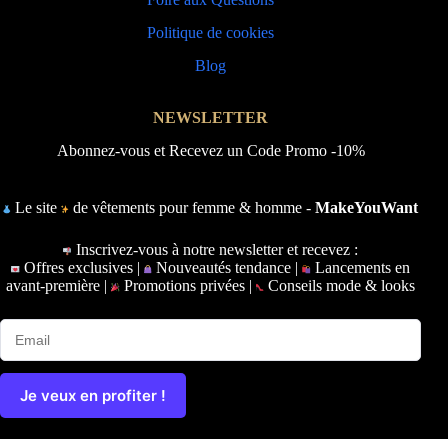
Politique de cookies
Blog
NEWSLETTER
Abonnez-vous et Recevez un Code Promo -10%
Le site
de vêtements pour femme & homme -
MakeYouWant
Inscrivez-vous à notre newsletter et recevez :
Offres exclusives |
Nouveautés tendance |
Lancements en
avant-première |
Promotions privées |
Conseils mode & looks
Je veux en profiter !