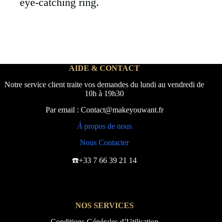
eye-catching ring.
AIDE & CONTACT
Notre service client traite vos demandes du lundi au vendredi de
10h à 19h30
Par email : Contact@makeyouwant.fr
À
propos de nous
Nous Contacter
☎️+33 7 66 39 21 14
NOS SERVICES
Conditions Générales d’Utilisation