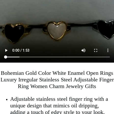
Bohemian Gold Color White Enamel Open Rings
Luxury Irregular Stainless Steel Adjustable Finger
Ring Women Charm Jewelry Gifts
Adjustable stainless steel finger ring with a
unique design that mimics oil dripping,
adding a touch of edgy style to your look.