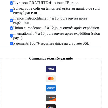
Livraison GRATUITE dans toute l'Europe
bijoux
de
Suivez votre colis en temps réel grâce au numéro de suivi
charme
envoyé par e-mail.
pour
France métropolitaine : 7 à 10 jours ouvrés après
femmes,
expédition
cadeaux
Union européenne : 7 à 12 jours ouvrés après expédition
International : 7 à 15 jours ouvrés après expédition (selon
pays )
Paiements 100 % sécurisés grâce au cryptage SSL
Commande sécurisée garantie