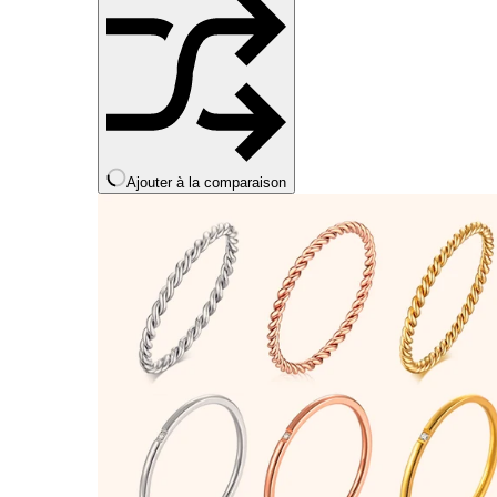
produit
Ajouter à la comparaison