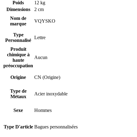
Poids
12 kg
Dimensions
2 cm
Nom de
VQYSKO
marque
Type
Lettre
Personnalisé
Produit
chimique à
Aucun
haute
préoccupation
Origine
CN (Origine)
Type de
Acier inoxydable
Métaux
Sexe
Hommes
Type D'article
Bagues personnalisées