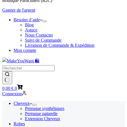
Boutique Particuliers (B2C)
Gagner de l'argent
Besoins d’aide
Blog
Astuce
Nous Contacter
Suivi de Commande
Livraison de Commande & Expédition
Mon compte
Panier
0,00
€
0
d’achat
Connexion
Cheveux
Perruque synthétiques
Perruque naturelle
Extension Cheveux
Robes