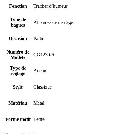
Fonction
Tracker d’humeur
Type de
Alliances de mariage
bagues
Occasion
Partie
Numéro de
CG1236-S
Modèle
Type de
Aucun
réglage
Style
Classique
Matériau
Métal
Forme motif
Lettre