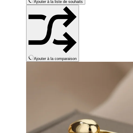
Ajouter à la liste de souhaits
page
du
produit
Ajouter à la comparaison