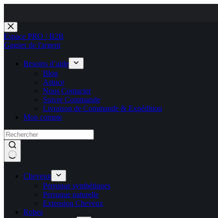
Passer
au
Espace PRO / B2B
contenu
Gagner de l'argent
Besoins d’aide
Blog
Astuce
Nous Contacter
Suivre Commande
Livraison de Commande & Expédition
Mon compte
Cheveux
Perruque synthétiques
Perruque naturelle
Extension Cheveux
Robes