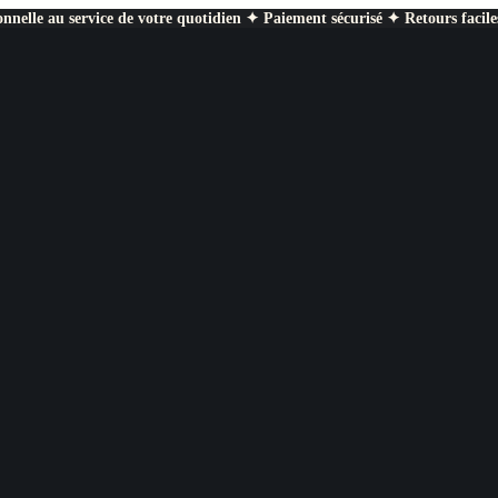
nnelle au service de votre quotidien ✦ Paiement sécurisé ✦ Retours facile