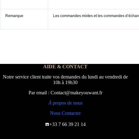
Remarque
Les commandes mixtes et les commandes d’échanti
AIDE & CONTACT
Notre service client traite vos demandes du lundi au vendredi de
10h à 19h30
Par email : Contact@makeyouwant.fr
À
propos de nous
Nous Contacter
☎️+33 7 66 39 21 14