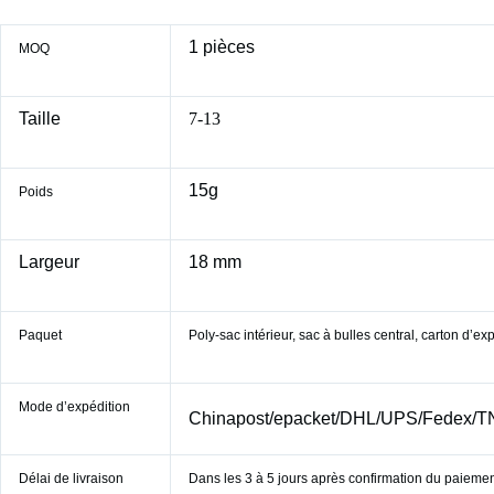
1 pièces
MOQ
Taille
7-13
15g
Poids
Largeur
18 mm
Paquet
Poly-sac intérieur, sac à bulles central, carton d’ex
Mode d’expédition
Chinapost/epacket/DHL/UPS/Fedex/
Délai de livraison
Dans les 3 à 5 jours après confirmation du paieme