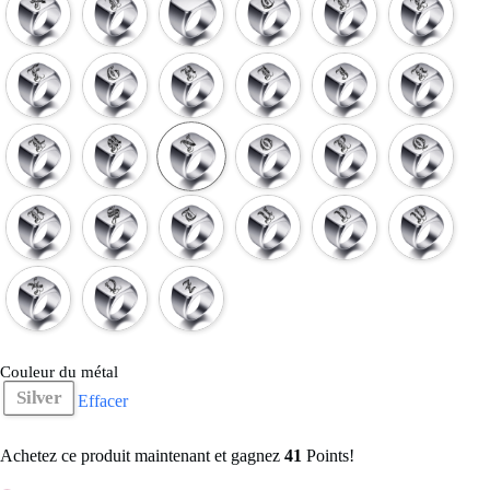
Couleur du métal
Silver
Effacer
Achetez ce produit maintenant et gagnez
41
Points!