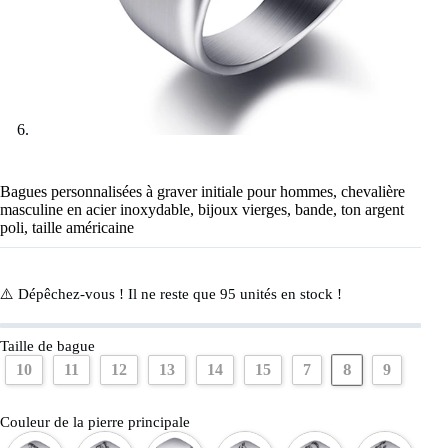
Bagues personnalisées à graver initiale pour hommes, chevalière
masculine en acier inoxydable, bijoux vierges, bande, ton argent
poli, taille américaine
⚠️ Dépêchez-vous ! Il ne reste que
95
unités en stock !
Taille de bague
8
10
11
12
13
14
15
7
9
Couleur de la pierre principale