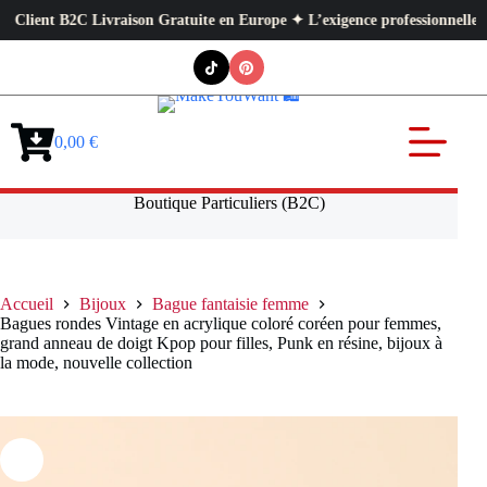
ient B2C Livraison Gratuite en Europe ✦ L’exigence professionnelle au ser
Passer
au
contenu
0,00
€
Panier
d’achat
Boutique Particuliers (B2C)
Accueil
Bijoux
Bague fantaisie femme
Bagues rondes Vintage en acrylique coloré coréen pour femmes,
grand anneau de doigt Kpop pour filles, Punk en résine, bijoux à
la mode, nouvelle collection