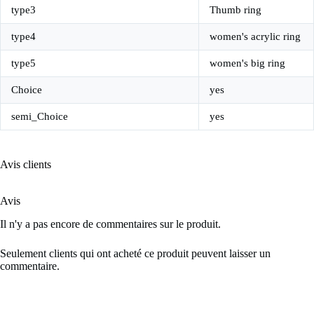
type3
Thumb ring
type4
women's acrylic ring
type5
women's big ring
Choice
yes
semi_Choice
yes
Avis clients
Avis
Il n'y a pas encore de commentaires sur le produit.
Seulement clients qui ont acheté ce produit peuvent laisser un
commentaire.