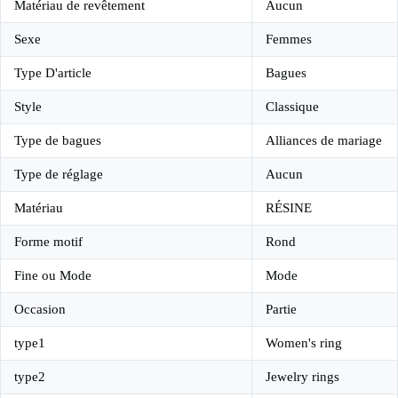
Matériau de revêtement
Aucun
Sexe
Femmes
Type D'article
Bagues
Style
Classique
Type de bagues
Alliances de mariage
Type de réglage
Aucun
Matériau
RÉSINE
Forme motif
Rond
Fine ou Mode
Mode
Occasion
Partie
type1
Women's ring
type2
Jewelry rings