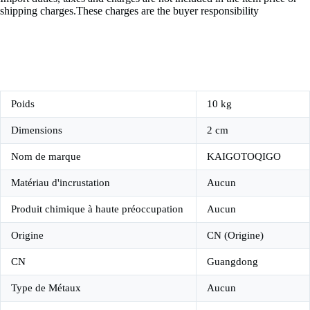
shipping charges.These charges are the buyer responsibility
Poids
10 kg
Dimensions
2 cm
Nom de marque
KAIGOTOQIGO
Matériau d'incrustation
Aucun
Produit chimique à haute préoccupation
Aucun
Origine
CN (Origine)
CN
Guangdong
Type de Métaux
Aucun