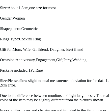
Size:About 1.8cm,one size for most
Gender:Women
Shapepattern:Geometric
Rings Type:Cocktail Ring
Gift for:Mom, Wife, Girlfriend, Daughter, Best friend
Occasion:Anniversary,Engagement,Gift,Party,Wedding
Package included:1Pc Ring
Size:Please allow slight manual measurement deviation for the data 1-
2cm error.
Due to the difference between monitors and light brightness , The real
color of the item may be slightly different from the pictures shown
Import duties, taxes and charges are not included in the item price or